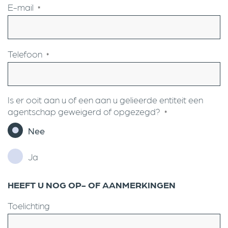
E-mail
*
Telefoon
*
Is er ooit aan u of een aan u gelieerde entiteit een
agentschap geweigerd of opgezegd?
*
Nee
Ja
HEEFT U NOG OP- OF AANMERKINGEN
Toelichting