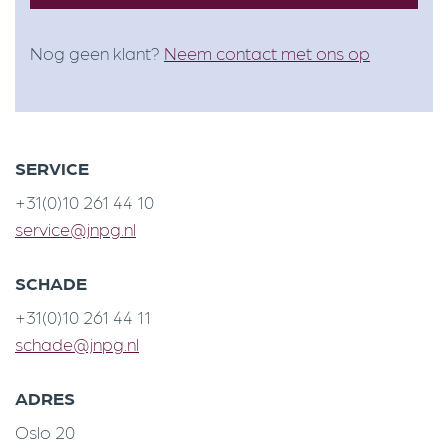
Nog geen klant?
Neem contact met ons op
SERVICE
+31(0)10 261 44 10
service@jnpg.nl
SCHADE
+31(0)10 261 44 11
schade@jnpg.nl
ADRES
Oslo 20