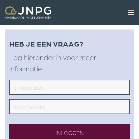
HEB JE EEN VRAAG?
Log hieronder in voor meer
informatie
Email
Wachtwoord